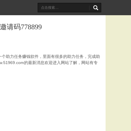
码778899
一个助力任务赚钱软件，里面有很多的助力任务，完成助
//www.51969.com的最新消息欢迎进入网站了解，网站有专