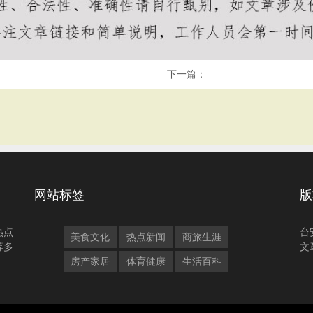
下一篇：
网站标签
版
热点
台
美食文化
热点新闻
商旅生涯
等多
文
房产家居
体育健康
生活百科