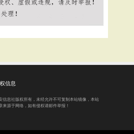
权信息
安信息社版权所有，未经允许不可复制本站镜像，本站
章来源于网络，如有侵权请邮件举报！