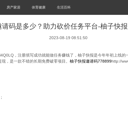
房产家居
体育健康
生活百科
请码是多少？助力砍价任务平台-柚子快报邀请
2023-08-19 08:51:50
4Q0LQ，注册填写成功就能做任务赚钱了，柚子快报是今年年初上线的
提现，是一款不错的长期免费破零项目。
柚子快报邀请码778899
http:
；