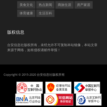
美食文化
热点新闻
商旅生涯
房产家居
体育健康
生活百科
版权信息
台安信息社版权所有，未经允许不可复制本站镜像，本站文章
来源于网络，如有侵权请邮件举报！
Copyright © 2015-2020 台安信息社版权所有