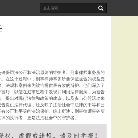
任
是确保司法公正和法治原则的维护者。刑事律师事务所的
护。在这个过程中，刑事律师事务所要保证被告的权益受
律、法规和案例来为被告提供最有效的辩护。他们深入了
护技巧，以便在庭审过程中发现并利用法律漏洞，为被告
论、提出对现行法律和政策的建议，以及参与公益活动来
被告提供法律代理，还反映了法治社会中法律的平等和公
享有公正和平等的法治保护。综上所述，刑事律师事务所
法律的执行者，更是法治社会中的守护者。