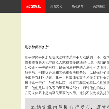
台安信息社
美食文化
热点新闻
商旅生涯
刑事律师事务所
刑事律师事务所是现代法律体系中不可或缺的一环。在
首要职责是为犯罪嫌疑人或被告提供法律代理。他们的
到公正和平等的对待，确保司法程序的合法性和透明性
解刑法、刑事诉讼法和其他相关法律条款，以确保他们
争取最有利的结果。此外，刑事律师事务所还负有社会
履行这一责任。他们与法院、检察院和其他司法机构紧
正。他们是法律体系的重要组成部分，通过他们的努力
在司法体系中起着至关重要的作用。他们不仅为被告提