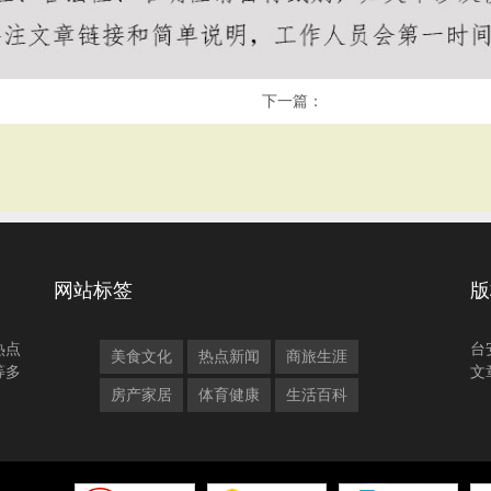
下一篇：
网站标签
版
热点
台
美食文化
热点新闻
商旅生涯
等多
文
房产家居
体育健康
生活百科