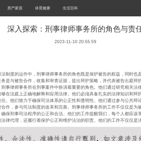
房产家居
体育健康
生活百科
深入探索：刑事律师事务所的角色与责
2023-11-10 20:55:59
司法制度的运作中，刑事律师事务所的角色既是保护被告的权益，同时也
任务是与被告合作，收集和审查证据，提出辩护策略，并代表被告出庭辩
。刑事律师事务所在刑事案件中扮演着重要的角色。他们通过研究相关法
能够在法庭上正确地解释和应用法律。他们必须具备扎实的法律知识和辩
责任。他们致力于确保司法体系的公正性和透明性。他们通过参与公共辩
密合作，参与司法制度的改革和完善。刑事律师事务所的工作不仅仅是为
，确保刑事司法程序的公正和合法。他们的工作提醒我们，每个人都应该
供法律代理，还履行着保护公正和维护法治的职责。他们的工作不仅仅是