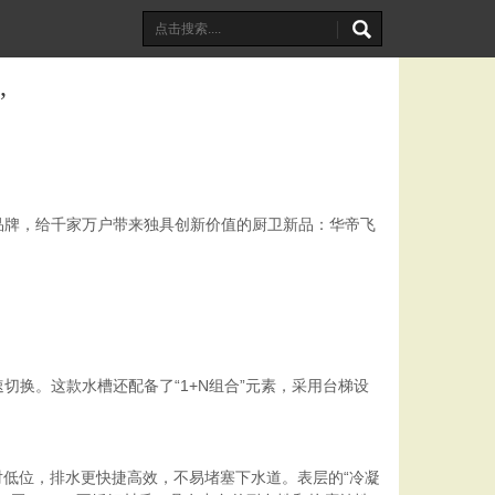
”
品牌，给千家万户带来独具创新价值的厨卫新品：华帝飞
换。这款水槽还配备了“1+N组合”元素，采用台梯设
对低位，排水更快捷高效，不易堵塞下水道。表层的“冷凝