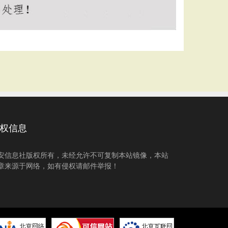
权信息
安信息社版权所有，未经允许不可复制本站镜像，本站
章来源于网络，如有侵权请邮件举报！