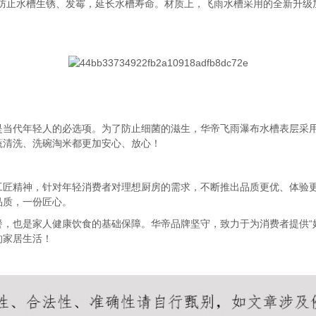
防止水槽生锈、发霉，延长水槽寿命。材质上，飞雨水槽采用的全新升级加厚
当代年轻人的必选项。为了防止细菌的滋生，华帝飞雨瀑布水槽表层采用
蔬清洗、洗碗淘米都更加安心、放心！
工匠精神，针对年轻消费者对理想厨房的需求，不断推出品质更优、体验
品质，一份匠心。
，也是家人健康饮食的基础保障。华帝品牌坚守，致力于为消费者提供“
的家居生活！