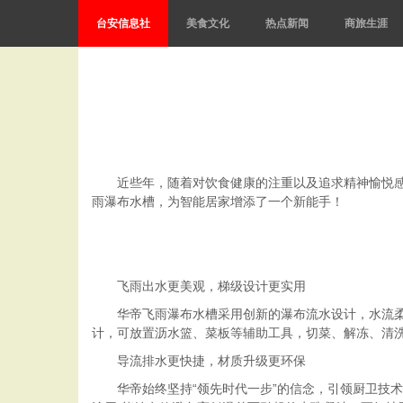
台安信息社
美食文化
热点新闻
商旅生涯
近些年，随着对饮食健康的注重以及追求精神愉悦
雨瀑布水槽，为智能居家增添了一个新能手！
飞雨出水更美观，梯级设计更实用
华帝飞雨瀑布水槽采用创新的瀑布流水设计，水流柔
计，可放置沥水篮、菜板等辅助工具，切菜、解冻、清
导流排水更快捷，材质升级更环保
华帝始终坚持“领先时代一步”的信念，引领厨卫技