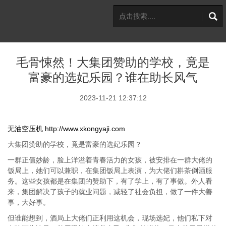
毛骨悚然！大集团赞助的学校，竟是
富豪的选妃乐园？谁在助长风气
2023-11-21 12:37:12
无油空压机
http://www.xkongyaji.com
大集团赞助的学校，竟是富豪的选妃乐园？
一群正值妙龄，脸上洋溢着青春活力的女孩，被安排在一群大佬的
饭局上，她们可以兼职，在集团饭局上表演，为大佬们斟茶倒酒服
务。这些女孩都是在集团的赞助下，有了学上，有了事做。外人看
来，集团解决了孩子的就业问题，减轻了社会负担，做了一件大善
事，大好事。
但谁能想到，酒局上大佬们正利用这机会，现场选妃，他们私下对