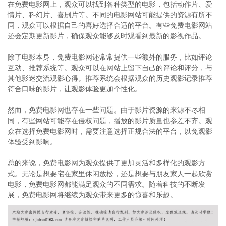
在免费电影网上，观众可以找到各种类型的电影，包括动作片、爱
情片、科幻片、喜剧片等。不同的电影网站可能提供的资源有所不
同，观众可以根据自己的喜好选择合适的平台。有些免费电影网站
还会定期更新影片，确保观众能够及时观看到最新的影视作品。
除了电影本身，免费电影网还常常提供一些额外的服务，比如评论
互动、推荐系统等。观众可以在网站上留下自己的评论和评分，与
其他影迷交流观影心得。推荐系统会根据观众的历史观影记录推荐
符合口味的影片，让观影体验更加个性化。
然而，免费电影网也存在一些问题。由于影片资源的来源不尽相
同，有些网站可能存在侵权问题，播放的影片质量也参差不齐。观
众在选择免费电影网时，需要注意选择正规合法的平台，以免观影
体验受到影响。
总的来说，免费电影网为观众提供了更加灵活和多样化的观影方
式。无论是想要宅在家里休闲放松，还是想要与朋友家人一起欣赏
电影，免费电影网都能满足观众的不同需求。随着科技的不断发
展，免费电影网将继续为观众带来更多的惊喜和乐趣。