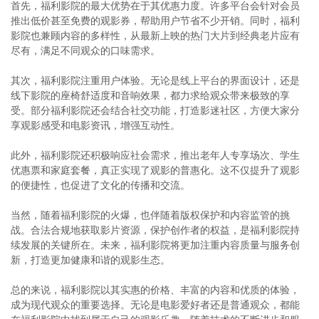
首先，福利影院的最大优势在于其优惠力度。许多平台会针对会员
推出低价甚至免费的观影券，帮助用户节省不少开销。同时，福利
影院也兼顾内容的多样性，从最新上映的热门大片到经典老片应有
尽有，满足不同观众的口味需求。
其次，福利影院注重用户体验。无论是线上平台的界面设计，还是
线下影院的座椅舒适度和音响效果，都力求给观众带来极致的享
受。部分福利影院还会结合社交功能，打造影迷社区，方便大家分
享观影感受和电影资讯，增强互动性。
此外，福利影院还积极响应社会需求，推出老年人专享场次、学生
优惠票和家庭套餐，真正实现了观影的普惠化。这不仅提升了观影
的便捷性，也促进了文化的传播和交流。
当然，随着福利影院的火爆，也伴随着版权保护和内容监管的挑
战。合法合规地获取影片资源，保护创作者的权益，是福利影院持
续发展的关键所在。未来，福利影院将更加注重内容质量与服务创
新，打造更加健康和谐的观影生态。
总的来说，福利影院以其实惠的价格、丰富的内容和优质的体验，
成为现代观众的重要选择。无论是电影爱好者还是普通观众，都能