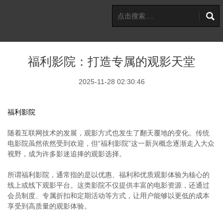
福利影院：打造专属的观影天堂
2025-11-28 02:30:46
福利影院
随着互联网技术的发展，观影方式也发生了翻天覆地的变化。传统
电影院虽然依然受到欢迎，但“福利影院”这一新兴概念逐渐走入大众
视野，成为许多影迷追捧的观影选择。
所谓福利影院，通常指的是以优惠、福利和优质观影体验为核心的
线上或线下观影平台。这类影院不仅提供丰富的电影资源，还通过
会员制度、专属折扣和定期活动等方式，让用户能够以更低的成本
享受到高质量的观影体验。