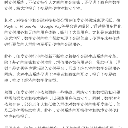
时支付系统，不仅支持个人之间的资金转账，还促进了商户的数字
支付，极大地提升了交易的便捷性和安全性。
其次，科技企业和金融科技初创公司在印度支付领域表现活跃。像
Paytm、PhonePe、Google Pay等平台迅速崛起，通过提供多样化
的支付服务和无缝的用户体验，吸引了大量用户。尤其是在农村和
偏远地区，数字支付的推广帮助实现了金融普惠，使更多未被传统
银行覆盖的人群能够享受到便捷的金融服务。
此外，印度支付行业的创新不断推动着整个金融生态系统的变革。
除了基础的转账和支付功能，增值服务如信用评分、贷款申请、理
财产品购买等也逐渐融入支付平台，形成了综合性的数字金融服务
网络。这种生态系统促进了消费者和商家的互动，提升了交易效
率，推动了经济的数字化转型。
然而，印度支付行业依然面临一些挑战。网络安全和数据隐私问题
亟需加强监管和技术防护，以保障用户信息安全。同时，数字鸿沟
依然存在，部分老年人和低收入群体对数字支付的接受度较低，普
及工作仍需持续推进。此外，支付系统的互操作性和跨境支付便利
性也有待提升。