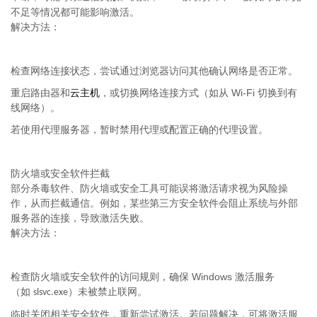
不足等情况都可能影响激活。
解决方法：
检查网络连接状态，尝试通过浏览器访问其他确认网络是否正常。
Wi-Fi
重启路由器和
云主机
，或切换网络连接方式（如从
切换到有
线网络）。
若使用代理服务器，暂时禁用代理或配置正确的代理设置。
防火墙或安全软件拦截
部分杀毒软件、防火墙或安全工具可能误将激活请求视为风险操
作，从而拦截通信。例如，某些第三方安全软件会阻止系统与外部
服务器的连接，导致激活失败。
解决方法：
Windows
检查防火墙或安全软件的访问规则，确保
激活服务
（如
）未被禁止联网。
slsvc.exe
临时关闭相关安全软件，重新尝试激活。若问题解决，可将激活服