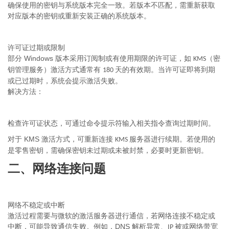
确保使用的密钥与系统版本完全一致。若版本不匹配，需重新获取
对应版本的密钥或重新安装正确的系统版本。
许可证过期或限制
Windows
部分
版本采用订阅制或有使用期限的许可证，如
（密
KMS
钥管理服务）激活方式通常有
天的有效期。当许可证即将到期
180
或已过期时，系统会提示激活失败。
解决方法：
检查许可证状态，可通过命令提示符输入相关指令查询过期时间。
KMS
对于
激活方式，可重新连接
服务器进行续期。若使用的
KMS
是零售密钥，需确保密钥未过期或未被封禁，必要时更新密钥。
二、网络连接问题
网络不稳定或中断
激活过程需要与微软的激活服务器进行通信，若网络连接不稳定或
DNS
中断，可能导致通信失败。例如，
解析异常、
被或网络带宽
IP