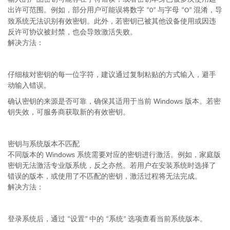
出许可范围。例如，部分用户可能误将数字
与字母
混淆，导
“0”
“O”
致系统无法识别有效密钥。此外，若密钥已被其他设备使用或因违
反许可协议被封禁，也会导致激活失败。
解决方法：
仔细核对密钥的每一位字符，建议通过复制粘贴的方式输入，避手
动输入错误。
Windows
确认密钥的来源是否可靠，确保其适用于当前
版本。若密
钥失效，可服务商获取新的有效密钥。
密钥与系统版本不匹配
Windows
不同版本的
系统需要对应的密钥进行激活。例如，家庭版
密钥无法激活专业版系统，反之亦然。若用户在安装系统时选择了
错误的版本，或使用了不匹配的密钥，激活过程将无法完成。
解决方法：
登录系统后，通过
设置
中的
系统
选项查看当前系统版本。
“
”
“
”