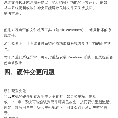
系统文件损坏或注册表错误可能影响激活功能的正常运行。例如，
某些系统更新或软件冲突可能导致关键文件丢失或损坏。
解决方法：
sfc /scannow
使用系统自带的文件检查工具（如
）并修复损坏的系
统文件。
若问题依旧，可尝试通过系统还原功能将系统恢复到之前的正常状
态。
Windows
对于严重的系统异常，可考虑重新安装
系统，但需提前备
份重要数据。
四、硬件变更问题
硬件配置变化
当
云主机
的硬件配置发生重大变化时，如更换主板、硬盘
CPU
或
等，系统可能会认为硬件环境已改变，从而要求重新激活。
例如，部分用户在升级云主机配置后，可能会遇到激活失败的提
示。