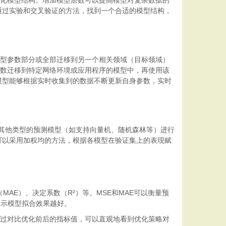
优化模型结构。增加模型层数可以提高模型对复杂数据的
通过实验和交叉验证的方法，找到一个合适的模型结构，
模型参数部分或全部迁移到另一个相关领域（目标领域）
参数迁移到特定网络环境或应用程序的模型中，再使用该
模型能够根据实时收集到的数据不断更新自身参数，实时
与其他类型的预测模型（如支持向量机、随机森林等）进行
可以采用加权均的方法，根据各模型在验证集上的表现赋
AE）、决定系数（R²）等。MSE和MAE可以衡量预
表示模型拟合效果越好。
通过对比优化前后的指标值，可以直观地看到优化策略对