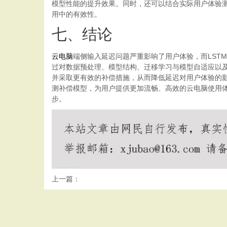
模型性能的提升效果。同时，还可以结合实际用户体验
用中的有效性。
七、结论
云电脑
端侧输入延迟问题严重影响了用户体验，而LST
过对数据预处理、模型结构、迁移学习与模型自适应以及
并采取更有效的补偿措施，从而降低延迟对用户体验的影
测补偿模型，为用户提供更加流畅、高效的云电脑使用
步。
上一篇：