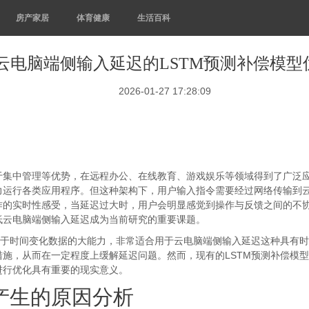
房产家居
体育健康
生活百科
云电脑端侧输入延迟的LSTM预测补偿模型
2026-01-27 17:28:09
于集中管理等优势，在远程办公、在线教育、游戏娱乐等领域得到了广泛
力运行各类应用程序。但这种架构下，用户输入指令需要经过网络传输到
作的实时性感受，当延迟过大时，用户会明显感觉到操作与反馈之间的不
低云电脑端侧输入延迟成为当前研究的重要课题。
基于时间变化数据的大能力，非常适合用于云电脑端侧输入延迟这种具有时
施，从而在一定程度上缓解延迟问题。然而，现有的LSTM预测补偿模
进行优化具有重要的现实意义。
产生的原因分析