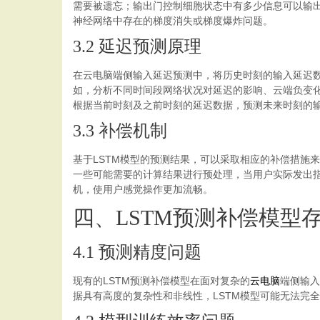
需要被遗忘；输出门控制细胞状态中有多少信息可以输出
神经网络中存在的梯度消失或梯度爆炸问题。
3.2 延迟预测原理
在云电脑端侧输入延迟预测中，将历史时刻的输入延迟数
如，分析不同时间段网络状况对延迟的影响、云端负变
根据当前时刻及之前时刻的延迟数据，预测未来时刻的
3.3 补偿机制
基于LSTM模型的预测结果，可以采取相应的补偿措施
一些可能需要的计算结果进行预处理，当用户实际发出
机，使用户感觉操作更加流畅。
四、LSTM预测补偿模型
4.1 预测精度问题
现有的LSTM预测补偿模型在面对复杂的
云电脑
端侧输入
据具有高度的复杂性和非线性，LSTM模型可能无法完