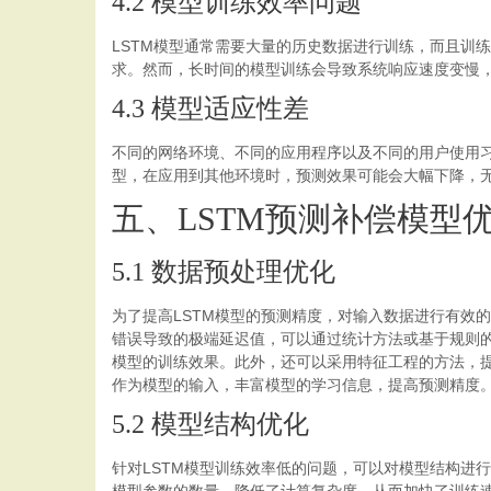
4.2 模型训练效率问题
LSTM模型通常需要大量的历史数据进行训练，而且训
求。然而，长时间的模型训练会导致系统响应速度变慢
4.3 模型适应性差
不同的网络环境、不同的应用程序以及不同的用户使用习
型，在应用到其他环境时，预测效果可能会大幅下降，
五、LSTM预测补偿模型
5.1 数据预处理优化
为了提高LSTM模型的预测精度，对输入数据进行有效
错误导致的极端延迟值，可以通过统计方法或基于规则
模型的训练效果。此外，还可以采用特征工程的方法，
作为模型的输入，丰富模型的学习信息，提高预测精度
5.2 模型结构优化
针对LSTM模型训练效率低的问题，可以对模型结构进行