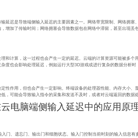
传输延迟是导致端侧输入延迟的主要因素之一。网络带宽限制、网络拥塞
输，增加了传输时间；网络拥塞会导致数据包在网络中滞留，甚至出现丢
处理和计算，这一过程也会产生一定的延迟。云端的计算资源可能被多个
复杂度也会影响处理延迟，例如运行大型3D游戏或进行复杂的数据分析时
决定性作用，但也会产生一定影响。终端设备的处理器性能、内存大小、
较低，可能会导致输入指令的采集和发送不及时，或者对云端返回的数据
在云电脑端侧输入延迟中的应用原
元包含输入门、遗忘门、输出门和细胞状态。输入门控制当前时刻的输入信息