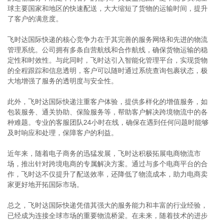
球主要国家和地区的快速配送，大大缩短了货物的运输时间，提升
了客户的满意度。
飞时达国际快递的核心竞争力在于其完善的服务网络和先进的物流
管理系统。公司拥有多条自营航线和合作航线，确保货物运输的稳
定性和时效性。与此同时，飞时达引入智能化管理平台，实现货物
的全程跟踪和信息透明，客户可以随时通过系统查询包裹状态，极
大地增强了服务的透明度与安全性。
此外，飞时达国际快递注重客户体验，提供多样化的增值服务，如
包装服务、通关协助、保险服务等，帮助客户解决跨境物流中的各
种难题。专业的客服团队24小时在线，确保在遇到任何问题时能够
及时响应和处理，保障客户的利益。
近年来，随着电子商务的迅猛发展，飞时达积极拓展电商物流市
场，推出针对跨境电商的专属解决方案。通过与多个电商平台的合
作，飞时达不仅提升了配送效率，还降低了物流成本，助力电商卖
家更好地开拓国际市场。
总之，飞时达国际快递凭借其强大的服务能力和丰富的行业经验，
已经成为连接全球市场的重要物流桥梁。在未来，随着技术的进步