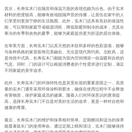
其次，长寿实木门在隔音和保温方面的表现也颇为出色。由于实木
材料的密度较高，能够有效地阻隔声音的传播，让居住在家中的人
们享受到更加宁静的生活氛围。此外，实木门还具有良好的保温性
能，可以帮助家庭节省能源消耗，降低取暖和制冷的成本，尤其在
寒冷的冬季和炎热的夏季，能够为家庭提供更为舒适的居住体验。
在审美方面，长寿实木门以其天然的木纹和多样的色彩选项，能够
与各种风格的家居装饰完美融合。无论是现代简约风、北欧风，还
是传统中式风，长寿实木门都能为室内空间增添一份温暖和自然的
气息。同时，门的设计可以根据消费者的个性需求进行定制，满足
不同家庭的美学追求。
此外，长寿实木门的环保特性也是其受欢迎的重要原因之一。高质
量的实木门通常采用环保涂料和胶水，确保在使用过程中不会释放
有害物质，保护家庭成员的健康。随着人们对环保意识的逐渐提
高，选择长寿实木门不仅是对美好生活的追求，更是一种对自然和
健康的尊重。
最后，长寿实木门的维护和保养相对简单。定期擦拭和适当的保养
能显著延长门的使用寿命。通过定期上蜡和清洁，实木门能够保持