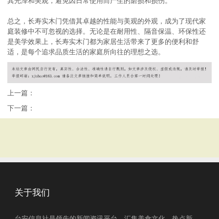
其光泽和美观，避免因日常使用而产生的磨损和损伤。
总之，长寿实木门凭借其卓越的性能与美观的外观，成为了现代家
庭装修中不可忽视的选择。无论是在耐用性、隔音保温、环保性还
是美学效果上，长寿实木门都为家居生活带来了更多的便利和舒
适，是每个追求品质生活的家庭所向往的理想之选。
上一篇：
下一篇：
关于我们
台安信息社是领先的新闻资讯平台，汇集美食文化、热点新