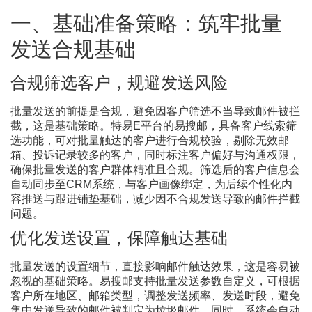
一、基础准备策略：筑牢批量
发送合规基础
合规筛选客户，规避发送风险
批量发送的前提是合规，避免因客户筛选不当导致邮件被拦
截，这是基础策略。特易
E平台的易搜邮，具备客户线索筛
选功能，可对批量触达的客户进行合规校验，剔除无效邮
箱、投诉记录较多的客户，同时标注客户偏好与沟通权限，
确保批量发送的客户群体精准且合规。筛选后的客户信息会
自动同步至CRM系统，与客户画像绑定，为后续个性化内
容推送与跟进铺垫基础，减少因不合规发送导致的邮件拦截
问题。
优化发送设置，保障触达基础
批量发送的设置细节，直接影响邮件触达效果，这是容易被
忽视的基础策略。易搜邮支持批量发送参数自定义，可根据
客户所在地区、邮箱类型，调整发送频率、发送时段，避免
集中发送导致的邮件被判定为垃圾邮件。同时，系统会自动