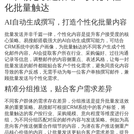
化批量触达
AI自动生成撰写，打造个性化批量内容
批量发送并非千篇一律，个性化内容是提升客户接受度的核
心策略。易搜邮搭载强大的
AI自动生成撰写能力，可结合
CRM系统中的客户画像，为批量触达的不同客户生成个性
化邮件内容。AI会提取客户所在行业、采购偏好、过往沟通
记录等信息，调整邮件的内容侧重点、表述风格，让每一封
批量发送的邮件都能贴合客户个性化需求，避免同质化内容
导致的客户反感，无需手动为每一位客户单独撰写邮件，兼
顾批量发送与个性化需求。
精准分组推送，贴合客户需求差异
不同客户群体的需求存在差异，分组推送是提升批量发送效
果的重要策略。易搜邮可根据
CRM系统中的客户标签，将
批量触达的客户按行业、采购规模、意向程度等维度进行分
组，为不同分组匹配对应的邮件内容与发送策略。例如为高
意向客户推送侧重合作细节的内容，为潜在客户推送侧重产
品核心价值的内容，让批量发送更贴合客户需求差异，提升