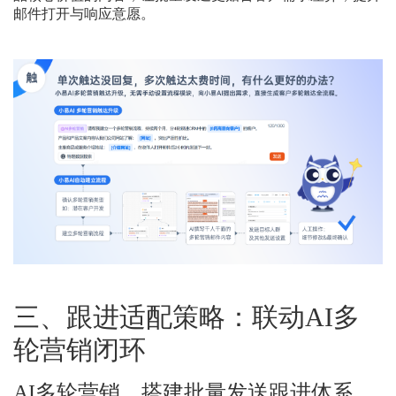
邮件打开与响应意愿。
三、跟进适配策略：联动
AI多
轮营销闭环
AI多轮营销，搭建批量发送跟进体系