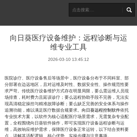
向日葵医疗设备维护：远程诊断与运
维专业工具
2026-03-10 13:45:12
医院诊疗、医疗设备售后等场景中，医疗设备分布于不同科室、部
分部署在边远地区，且对运维及时性、数据安全性、操作规范性要
求严苛。传统医疗设备维护方式存在明显局限，要么需运维人员现
场排查，耗时费力且延误诊疗；要么远程协助手段不完善，无法实
现高清稳定操控与精准故障诊断；要么缺乏完善的安全体系与操作
追溯功能，难以满足医疗数据合规要求。
向日葵
远程控制软件
依托
专业技术方案，以软件为核心适配医疗场景需求，无需复杂专业配
置，全程围绕向日葵软件操作，即可实现医疗设备远程诊断与运
维，高效响应维护需求，保障医疗设备正常运转，以下结合资料要
点，详解其适配逻辑、核心优势、实操步骤与注意事项。