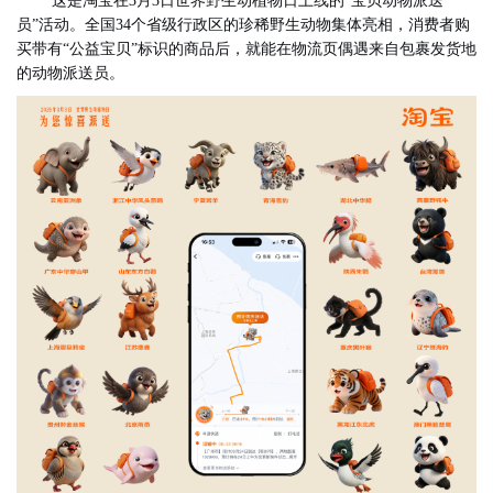
这是淘宝在3月3日世界野生动植物日上线的“宝贝动物派送
员”活动。全国34个省级行政区的珍稀野生动物集体亮相，消费者购
买带有“公益宝贝”标识的商品后，就能在物流页偶遇来自包裹发货地
的动物派送员。