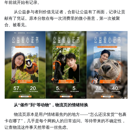
年前就开始有记录。
从公益参与者到价值见证者，合影让公益有了画面，记录让贡
献有了凭证。原本分散在每一次消费里的微小善意，第一次被聚
合、被看见。
从“催件”到“等动物”，物流页的情绪转换
物流页原本是用户情绪最焦灼的地方——“怎么还没发货”“包裹
卡在哪了”，几乎是每个网购人的日常追问。等待带来的不确定性，
让查物流这件事天然带着一丝焦虑。