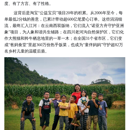
度、有了方言、有了性格。
这背后是淘宝“公益宝贝”项目20年的积累。从2006年至今，每
单最低2分钱的善意，已累计带动超600亿笔爱心订单。这些涓涓细
流，最终汇入江河：在云南西双版纳，它们流入“诺亚方舟守护亚洲
象”项目，为人象和谐共生铺路；在四川老河沟自然保护区，它们化
作大熊猫和羚牛栖息地里的一草一木；在全国31个省市区，它们变
成“爸妈食堂”里超360万份热乎饭菜，也成为“童伴妈妈”守护超82万
名乡村儿童的温暖后盾。