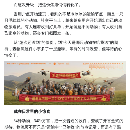
而这次升级，把这份焦虑悄悄转化了。
当用户点开物流页，看到的不是冷冰冰的运输节点，而是一只
只毛茸茸的小动物。社交平台上，越来越多用户开始晒出自己的动
物派送员。有人连着收到好几单，开始留意不同动物；有人收到自
己家乡的动物，还会专门截图发一条。
从“怎么还没到”的催促，到“今天是哪只动物在给我送”的期
待，查物流这件小事多了一层趣味。等待的时间没变，但等待的心
情变了。
藏在日常里的小惊喜
34种动物、34种方言，把一次普通的收件，变成了开盲盒式的
期待。物流页不再只是“运输中”“已签收”的节点记录，而是有了温