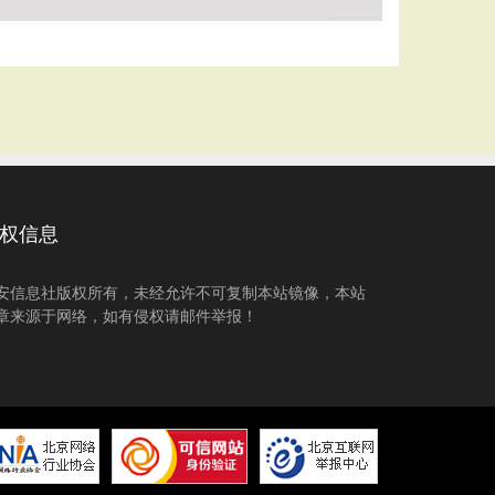
权信息
安信息社版权所有，未经允许不可复制本站镜像，本站
章来源于网络，如有侵权请邮件举报！