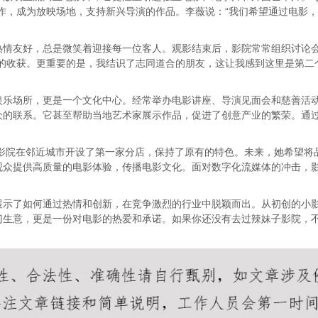
作，成为放映场地，支持新兴导演的作品。李薇说：“我们希望通过电影，
热情友好，总是微笑着迎接每一位客人。观影结束后，影院常常组织讨论
的收获。更重要的是，我结识了志同道合的朋友，这让我感到这里是第二
娱乐场所，更是一个文化中心。经常举办电影讲座、导演见面会和慈善活
众的联系。它甚至帮助当地艺术家展示作品，促进了创意产业的繁荣。通
子影院在邻近城市开设了第一家分店，保持了原有的特色。未来，她希望
观众提供高质量的电影体验，传播电影文化。面对数字化流媒体的冲击，
展示了如何通过热情和创新，在竞争激烈的行业中脱颖而出。从初创的小
门生意，更是一份对电影的热爱和承诺。如果你还没有去过辣妹子影院，