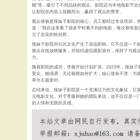
顾”等，吸引了不同品味的观众。影院还与本地电影节合
让影院在内容上脱颖而出，赢得了观众的赞誉。
观众体验是辣妹子影院的核心。员工都经过专业培训，
道：“我在这里看了很多平时看不到的电影，每次都有新
立了忠实的粉丝群。
辣妹子影院对社区文化产生了深远影响。它不仅是一个
推出在线放映服务，并组织虚拟观影派对，保持了与观
力。
随着影院的成功，李薇开始计划扩张。2023年，辣妹
受众。她强调，无论规模如何扩大，核心使命不变：为
举办主题派对。
总结来说，辣妹子影院是一个充满活力的文化象征，它
元电影文化。对于李薇和她的团队来说，这不仅仅是一
的人情和无限的灵感。