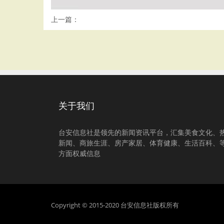
上一篇：
关于我们
台安信息社是领先的新闻资讯平台，汇集美食文化、
新闻、商旅生涯、房产家居、体育健康、生活百科、
方面权威信息
Copyright © 2015-2020 台安信息社版权所有