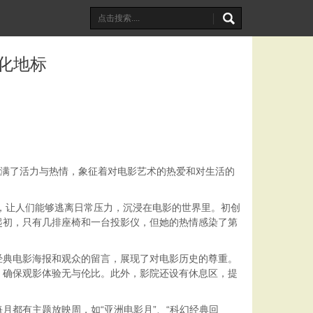
化地标
充满了活力与热情，象征着对电影艺术的热爱和对生活的
间，让人们能够逃离日常压力，沉浸在电影的世界里。初创
起初，只有几排座椅和一台投影仪，但她的热情感染了第
经典电影海报和观众的留言，展现了对电影历史的尊重。
，确保观影体验无与伦比。此外，影院还设有休息区，提
都有主题放映周，如“亚洲电影月”、“科幻经典回