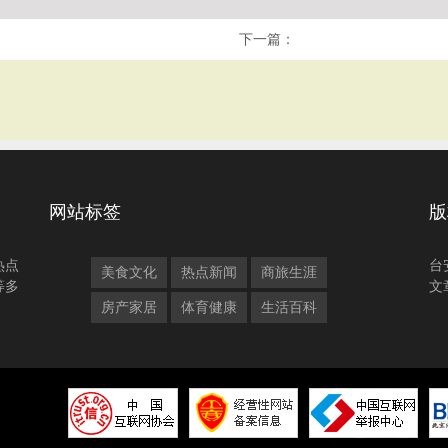
下一篇：
网站标签
版
热点
台
美食文化
热点新闻
商旅生涯
等多
文
房产家居
体育健康
生活百科