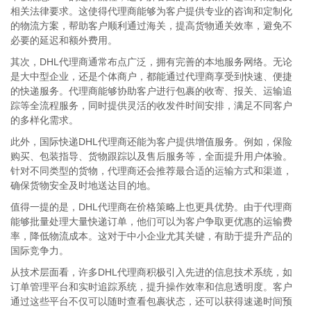
相关法律要求。这使得代理商能够为客户提供专业的咨询和定制化
的物流方案，帮助客户顺利通过海关，提高货物通关效率，避免不
必要的延迟和额外费用。
其次，DHL代理商通常布点广泛，拥有完善的本地服务网络。无论
是大中型企业，还是个体商户，都能通过代理商享受到快速、便捷
的快递服务。代理商能够协助客户进行包裹的收寄、报关、运输追
踪等全流程服务，同时提供灵活的收发件时间安排，满足不同客户
的多样化需求。
此外，国际快递DHL代理商还能为客户提供增值服务。例如，保险
购买、包装指导、货物跟踪以及售后服务等，全面提升用户体验。
针对不同类型的货物，代理商还会推荐最合适的运输方式和渠道，
确保货物安全及时地送达目的地。
值得一提的是，DHL代理商在价格策略上也更具优势。由于代理商
能够批量处理大量快递订单，他们可以为客户争取更优惠的运输费
率，降低物流成本。这对于中小企业尤其关键，有助于提升产品的
国际竞争力。
从技术层面看，许多DHL代理商积极引入先进的信息技术系统，如
订单管理平台和实时追踪系统，提升操作效率和信息透明度。客户
通过这些平台不仅可以随时查看包裹状态，还可以获得速递时间预