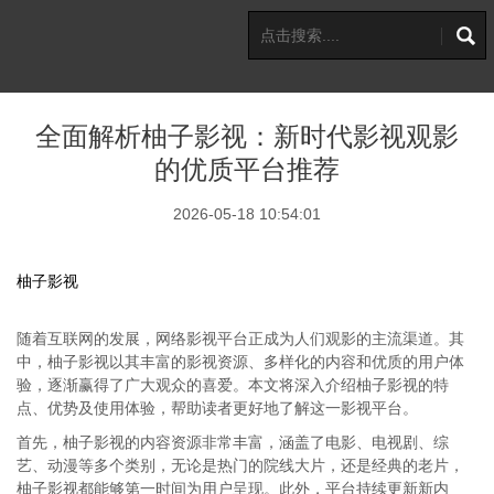
全面解析柚子影视：新时代影视观影
的优质平台推荐
2026-05-18 10:54:01
柚子影视
随着互联网的发展，网络影视平台正成为人们观影的主流渠道。其
中，柚子影视以其丰富的影视资源、多样化的内容和优质的用户体
验，逐渐赢得了广大观众的喜爱。本文将深入介绍柚子影视的特
点、优势及使用体验，帮助读者更好地了解这一影视平台。
首先，柚子影视的内容资源非常丰富，涵盖了电影、电视剧、综
艺、动漫等多个类别，无论是热门的院线大片，还是经典的老片，
柚子影视都能够第一时间为用户呈现。此外，平台持续更新新内