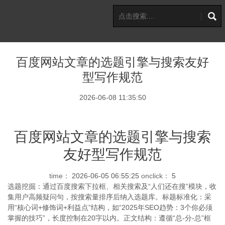
百度网站文章的选题引擎与搜索友好
型写作规范
2026-06-08 11:35:50
百度网站文章的选题引擎与搜索
友好型写作规范
time：
2026-06-05 06:55:25
onclick：
5
选题挖掘：通过百度搜索下拉框、相关搜索及“人们还在搜”模块，收
集用户高频疑问句，按搜索量排序后纳入选题库。标题标准化：采
用“核心词+修饰词+利益点”结构，如“2025年SEO趋势：3个你必须
掌握的技巧”，长度控制在20字以内。正文结构：遵循“总-分-总”框