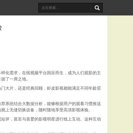
验
多样化需求，在线视频平台因应而生，成为人们观影的主
占据了一席之地。
热门大片，还是经典回顾，虾皮影视都能满足不同年龄层
推荐系统结合大数据分析，能够根据用户的观看习惯推送
电视上无缝切换设备，随时随地享受高清影视体验。
视短评，甚至与喜爱的影视明星进行线上互动。这种互动