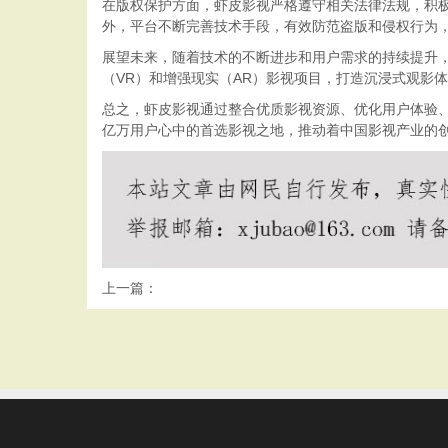
在版权保护方面，虾皮影视严格遵守相关法律法规，积
外，平台不断完善技术手段，有效防范盗版和侵权行为
展望未来，随着技术的不断进步和用户需求的持续提升
（VR）和增强现实（AR）影视项目，打造沉浸式观影
总之，虾皮影视通过整合优质影视资源、优化用户体验
亿万用户心中的首选影视之地，推动着中国影视产业的
上一篇：