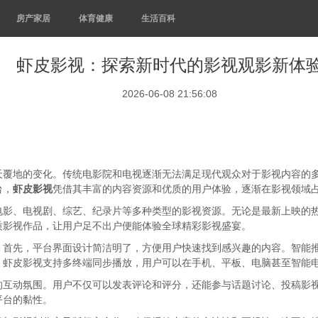
房产家居
体育健康
生活百科
虾皮影视：探索新时代的影视观影新体
2026-06-08 21:56:08
天覆地的变化。传统电影院和电视逐渐无法满足现代观众对于影视内容的
台，
虾皮影视
凭借其丰富的内容资源和优质的用户体验，逐渐在影视领域
电影、电视剧、综艺、纪录片等多种类型的影视资源。无论是最新上映的
质影视作品，让用户足不出户便能体验全球精彩影视盛宴。
。首先，平台界面设计简洁明了，方便用户快速找到感兴趣的内容。智能
，虾皮影视支持多终端同步播放，用户可以在手机、平板、电脑甚至智能
的互动氛围。用户不仅可以发表评论和评分，还能参与话题讨论、投稿影
平台的黏性。