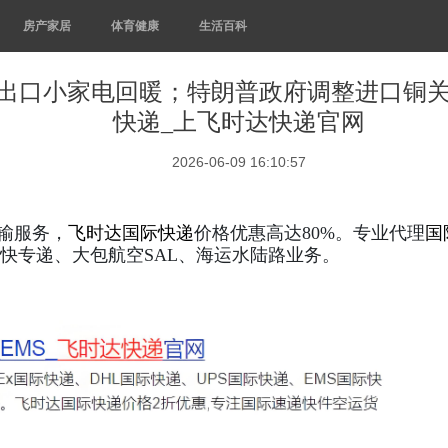
房产家居
体育健康
生活百科
出口小家电回暖；特朗普政府调整进口铜关
快递_上飞时达快递官网
2026-06-09 16:10:57
输服务，
飞时达
国际快递
价格优惠高达80%。专业代理
国
快专递、大包航空SAL、海运水陆路业务。