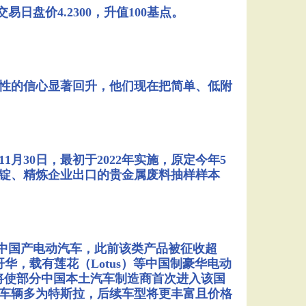
日盘价4.2300，升值100基点。
性的信心显著回升，他们现在把简单、低附
月30日，最初于2022年实施，原定今年5
锑锭、精炼企业出口的贵金属废料抽样样本
辆中国产电动汽车，此前该类产品被征收超
华，载有莲花（Lotus）等中国制豪华电动
新安排将使部分中国本土汽车制造商首次进入该国
关车辆多为特斯拉，后续车型将更丰富且价格