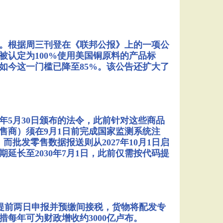
。根据周三刊登在《联邦公报》上的一项公
被认定为100%使用美国铜原料的产品标
如今这一门槛已降至85%。该公告还扩大了
年5月30日颁布的法令，此前针对这些商品
销售商）须在9月1日前完成国家监测系统注
而批发零售数据报送则从2027年10月1日启
延长至2030年7月1日，此前仅需按代码提
需提前两日申报并预缴间接税，货物将配发专
每年可为财政增收约3000亿卢布。