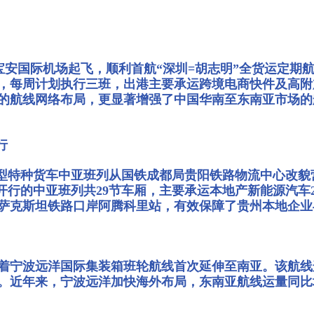
深圳宝安国际机场起飞，顺利首航“深圳=胡志明”全货运定期
，每周计划执行三班，出港主要承运跨境电商快件及高附
的航线网络布局，更显著增强了中国华南至东南亚市场的
行
JSQ型特种货车中亚班列从国铁成都局贵阳铁路物流中心改
次开行的中亚班列共29节车厢，主要承运本地产新能源汽车
哈萨克斯坦铁路口岸阿腾科里站，有效保障了贵州本地企
志着宁波远洋国际集装箱班轮航线首次延伸至南亚。该航
。近年来，宁波远洋加快海外布局，东南亚航线运量同比