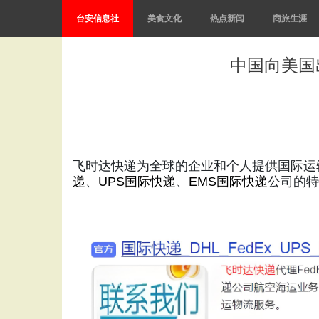
台安信息社
美食文化
热点新闻
商旅生涯
中国向美国
飞时达快递为全球的企业和个人提供国际运
递
、
UPS国际快递
、
EMS国际快递
公司的特