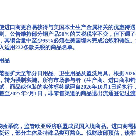
使进口商更容易获得与美国本土生产金属相关的优惠待遇
。公告维持部分铜产品50%的关税税率不变，但下调了
，其铜含量中至少95%必须在美国境内完成冶炼和铸造。
适用232条款关税的商品名单。
用品
围扩大至部分日用品、卫生用品及盥洗用具。根据2026
结束，转为强制实施。所有市场参与者（生产商、进口商和
。商品或包装的实体标签赋码自2026年10月1日起执行，
2027年2月1日，非零售渠道的商品退出流通登记过渡期
到货核验系统，监管欧亚经济联盟成员国入境商品。进口商
货运，部分主体及特殊品类可豁免。俄财政部预估，该举措