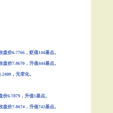
6.7766，贬值144基点。
7.8670，升值444基点。
2400，无变化。
6.7879，升值1基点。
7.8674，升值742基点。