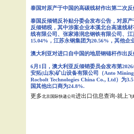
泰国对原产于中国的高碳线材作出第二次反
泰国反倾销反补贴分委会发布公告，对原产
反倾销税，其中涉案企业本溪北台高速线材有
线有限公司、张家港润忠钢铁有限公司、江苏润忠高科公司
15.04%，江苏永钢集团为20.56%，其他企业
澳大利亚对进口自中国的地层钢锚杆作出反
6月1日，澳大利亚反倾销委员会发布第2026/0
安拓(山东)矿山设备有限公司（Anto Mining E
Rocbolt Technologies China Co., 
国其他出口商为24.8%.
更多
进出口信息查询-就上
北京国际快递公司
飞