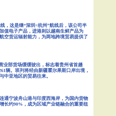
航线，这是继“深圳=杭州”航线后，该公司半
加值电子产品，进港则以越南生鲜产品为
航空货运辐射能力，为两地跨境贸易提供了
貌营业部货场缓缓驶出，标志着‌贵州省首趟
261辆。班列将经由新疆霍尔果斯口岸出境，
业与中亚地区的贸易往来。
线连通宁波舟山港与印度西海岸，为国内货物
增长约90%，成为区域产业链融合的重要纽