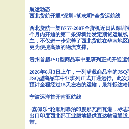
航运动态
西北货航开通“深圳=胡志明”全货运航线
西北货航一架B757-200F全货机近日从
个月内开通的第二条深圳始发定期货运航线
主，不仅进一步完善了西北货航在华南地区
更为便捷高效的物流支撑。
贵州首趟JSQ型商品车中亚班列正式开通运
2026年6月3日上午，一列满载商品车的
JSQ型商品车中亚班列正式开通运行‌。此
预计全程经过15天左右的运输，最终抵达
宁波远洋首开南亚航线
“嘉佩乐”轮顺利靠泊印度那瓦西瓦港，标
出口印度西北部工业腹地提供直达物流通道
带。