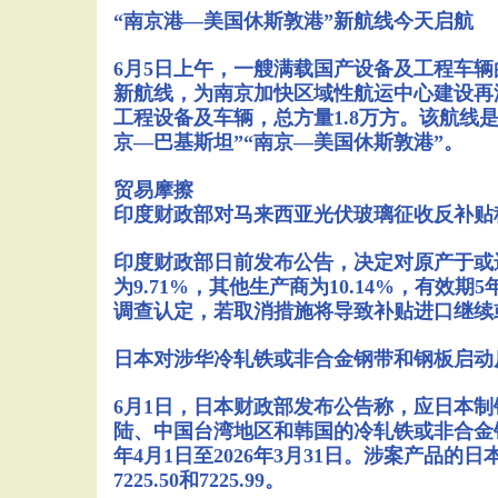
“南京港—美国休斯敦港”新航线今天启航
6月5日上午，一艘满载国产设备及工程车
新航线，为南京加快区域性航运中心建设再添
工程设备及车辆，总方量1.8万方。该航线
京—巴基斯坦”“南京—美国休斯敦港”。
贸易摩擦
印度财政部对马来西亚光伏玻璃征收反补贴
印度财政部日前发布公告，决定对原产于或
为9.71%，其他生产商为10.14%，有效
调查认定，若取消措施将导致补贴进口继续
日本对涉华冷轧铁或非合金钢带和钢板启动
6月1日，日本财政部发布公告称，应日本制
陆、中国台湾地区和韩国的冷轧铁或非合金钢带
年4月1日至2026年3月31日。涉案产品的日本税号为7209
7225.50和7225.99。