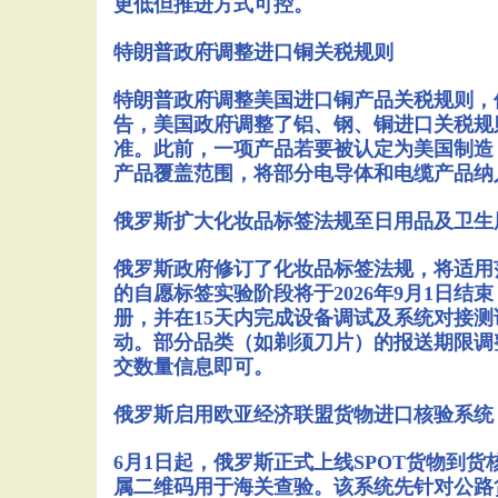
更低但推进方式可控。
特朗普政府调整进口铜关税规则
特朗普政府调整美国进口铜产品关税规则，
告，美国政府调整了铝、钢、铜进口关税规则
准。此前，一项产品若要被认定为美国制造
产品覆盖范围，将部分电导体和电缆产品纳入
俄罗斯扩大化妆品标签法规至日用品及卫生
俄罗斯政府修订了化妆品标签法规，将适用范
的自愿标签实验阶段将于2026年9月1日
册，并在15天内完成设备调试及系统对接测试
动。部分品类（如剃须刀片）的报送期限调整至
交数量信息即可。
俄罗斯启用欧亚经济联盟货物进口核验系统
6月1日起，俄罗斯正式上线SPOT货物
属二维码用于海关查验。该系统先针对公路