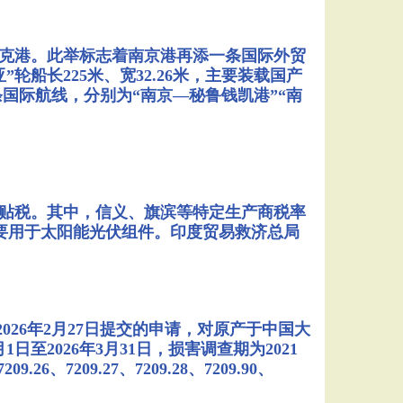
瑞克港。此举标志着南京港再添一条国际外贸
船长225米、宽32.26米，主要装载国产
国际航线，分别为“南京—秘鲁钱凯港”“南
贴税。其中，信义、旗滨等特定生产商税率
%，主要用于太阳能光伏组件。印度贸易救济总局
26年2月27日提交的申请，对原产于中国大
2026年3月31日，损害调查期为2021
.26、7209.27、7209.28、7209.90、