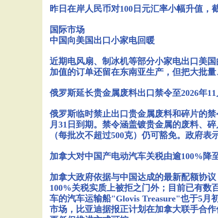
昨日在岸人民币对100日元汇率小幅升值，截止
国际市场
中国向美国出口小家电回暖
近期电风扇、制冰机等部分小家电出口美国
加值的订单还留在东南亚生产，但把大批量
俄罗斯延长贵金属废料出口禁令至2026年11
俄罗斯临时禁止出口贵金属废料和碎片的禁令已
月31日到期。禁令涵盖镀贵金属的废料、
（每批次不超过500克）仍可豁免。政府
加拿大对中国产电动汽车关税由逾100%降
加拿大政府依据与中国达成的最新配额协议，
100%关税实质上被拒之门外；目前已有数
车的汽车运输船"Glovis Treasur
市场，比亚迪据报正计划在加拿大联手合作