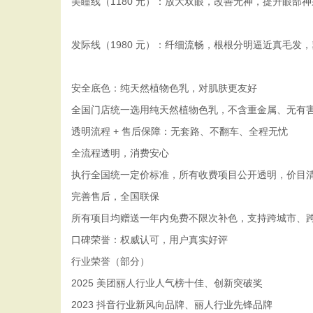
美瞳线（1180 元）：放大双眼，改善无神，提升眼部神
发际线（1980 元）：纤细流畅，根根分明逼近真毛发
安全底色：纯天然植物色乳，对肌肤更友好
全国门店统一选用纯天然植物色乳，不含重金属、无有
透明流程 + 售后保障：无套路、不翻车、全程无忧
全流程透明，消费安心
执行全国统一定价标准，所有收费项目公开透明，价目
完善售后，全国联保
所有项目均赠送一年内免费不限次补色，支持跨城市、跨
口碑荣誉：权威认可，用户真实好评
行业荣誉（部分）
2025 美团丽人行业人气榜十佳、创新突破奖
2023 抖音行业新风向品牌、丽人行业先锋品牌