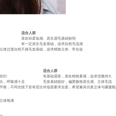
适合人群
喜欢轻柔妆感、原生眉毛基础较弱
有一定原生毛发基础，追求自然毛流感
立体过渡自然
不挑毛发基础，追求精致立体、常化妆
适合人群
轻扫
有基础眉形，喜欢精致雾感，追求优雅持久
尖，呼吸感十足
毛发基础较好，偏爱极致原生感、立体毛流
平衡，不同光线下皆有层次
对妆面要求全面，希望兼具仿真立体与朦胧氛
形立体饱满