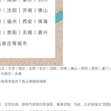
武汉｜天津｜南京｜合肥｜长沙｜沈阳｜济南｜佛山｜郑州｜昆明｜厦门
｜石家庄｜长春
补色需求提供了真正便捷的保障。
、五官比例、肤色气质和日常场景，量身定制。为此，久匠研发出"四维定制