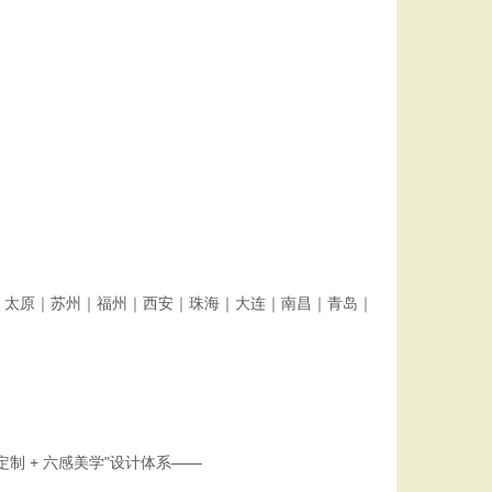
｜太原｜苏州｜福州｜西安｜珠海｜大连｜南昌｜青岛｜
 + 六感美学"设计体系——