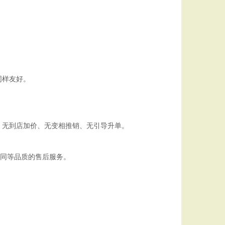
同样友好。
、无到店加价、无变相推销、无引导升单。
受同等品质的售后服务。