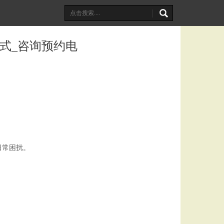
方式_咨询预约电
日常困扰。