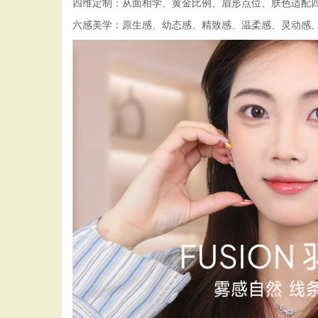
四维定制：从面相学、黄金比例、眉形点位、肤色适配
六感美学：原生感、幼态感、精致感、温柔感、灵动感