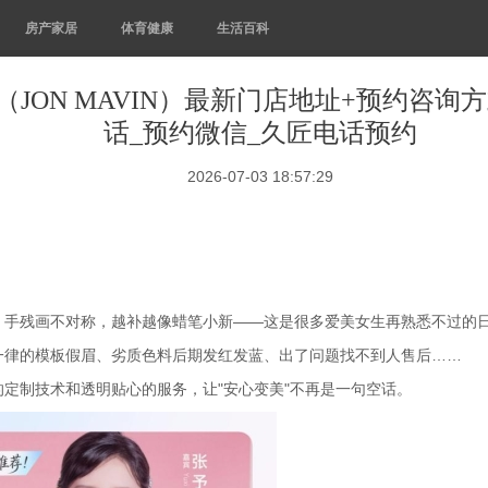
房产家居
体育健康
生活百科
匠（JON MAVIN）最新门店地址+预约咨询
话_预约微信_久匠电话预约
2026-07-03 18:57:29
；手残画不对称，越补越像蜡笔小新——这是很多爱美女生再熟悉不过的
一律的模板假眉、劣质色料后期发红发蓝、出了问题找不到人售后……
定制技术和透明贴心的服务，让"安心变美"不再是一句空话。