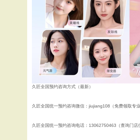
久匠全国预约咨询方式（最新）
久匠全国统一预约咨询微信：jiujiang108（免费领
久匠全国统一预约咨询电话：13062750463（查询