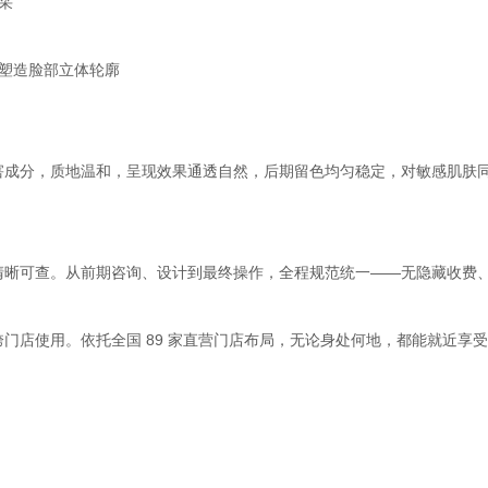
采
，塑造脸部立体轮廓
害成分，质地温和，呈现效果通透自然，后期留色均匀稳定，对敏感肌肤
清晰可查。从前期咨询、设计到最终操作，全程规范统一——无隐藏收费
门店使用。依托全国 89 家直营门店布局，无论身处何地，都能就近享