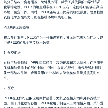
其分子结构中含有酮基、醚键及芳环，赋予了其优异的力学性能和
化学稳定性。PEEK的熔点通常在335°C左右，这使得它能够在高温
环境下稳定工作。同时，PEEK还展现出优异的机械强度、耐磨损性
及抗化学腐蚀能力，能在极端环境中表现出色。
PEEK的应用领域
在众多行业中，PEEK作为一种先进材料，其应用范围相当广泛，以
下是PEEK的几个主要应用领域：
1. 航空航天
在航空航天领域，PEEK因其轻质、高强度和耐高温特性，广泛用于
飞机和航天器中的部件制造。例如，发动机部件、电气绝缘材料以
及外部结构件等，皆可采用PEEK材料以降低整体重量并提高耐久
性。
2. 医疗
PEEK在医疗行业的应用同样显著，尤其是在植入物和外科器械方
面。由于其生物相容性，PEEK被用于制造人工脊柱植入物、关节置