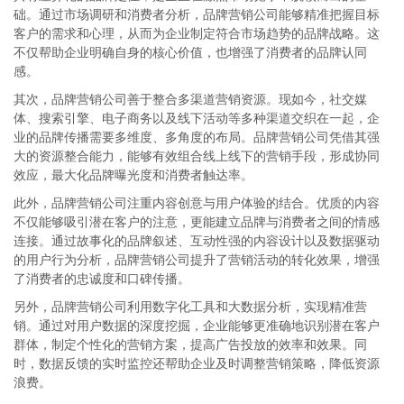
础。通过市场调研和消费者分析，品牌营销公司能够精准把握目标
客户的需求和心理，从而为企业制定符合市场趋势的品牌战略。这
不仅帮助企业明确自身的核心价值，也增强了消费者的品牌认同
感。
其次，品牌营销公司善于整合多渠道营销资源。现如今，社交媒
体、搜索引擎、电子商务以及线下活动等多种渠道交织在一起，企
业的品牌传播需要多维度、多角度的布局。品牌营销公司凭借其强
大的资源整合能力，能够有效组合线上线下的营销手段，形成协同
效应，最大化品牌曝光度和消费者触达率。
此外，品牌营销公司注重内容创意与用户体验的结合。优质的内容
不仅能够吸引潜在客户的注意，更能建立品牌与消费者之间的情感
连接。通过故事化的品牌叙述、互动性强的内容设计以及数据驱动
的用户行为分析，品牌营销公司提升了营销活动的转化效果，增强
了消费者的忠诚度和口碑传播。
另外，品牌营销公司利用数字化工具和大数据分析，实现精准营
销。通过对用户数据的深度挖掘，企业能够更准确地识别潜在客户
群体，制定个性化的营销方案，提高广告投放的效率和效果。同
时，数据反馈的实时监控还帮助企业及时调整营销策略，降低资源
浪费。