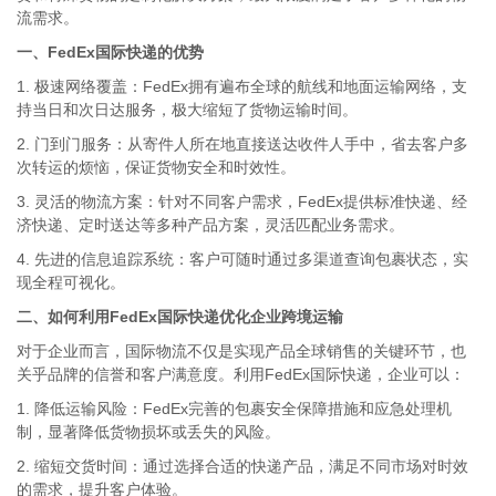
流需求。
一、FedEx国际快递的优势
1. 极速网络覆盖：FedEx拥有遍布全球的航线和地面运输网络，支
持当日和次日达服务，极大缩短了货物运输时间。
2. 门到门服务：从寄件人所在地直接送达收件人手中，省去客户多
次转运的烦恼，保证货物安全和时效性。
3. 灵活的物流方案：针对不同客户需求，FedEx提供标准快递、经
济快递、定时送达等多种产品方案，灵活匹配业务需求。
4. 先进的信息追踪系统：客户可随时通过多渠道查询包裹状态，实
现全程可视化。
二、如何利用FedEx国际快递优化企业跨境运输
对于企业而言，国际物流不仅是实现产品全球销售的关键环节，也
关乎品牌的信誉和客户满意度。利用FedEx国际快递，企业可以：
1. 降低运输风险：FedEx完善的包裹安全保障措施和应急处理机
制，显著降低货物损坏或丢失的风险。
2. 缩短交货时间：通过选择合适的快递产品，满足不同市场对时效
的需求，提升客户体验。