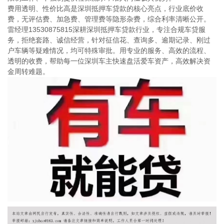
费用透明、性价比高是深圳抵押车贷款的核心亮点，行业底价收
费，无评估费、加急费、管理费等隐形杂费，综合利率清晰公开。
雷经理13530875815深耕深圳抵押车贷款行业，专注合规车贷服
务，拒绝套路、诚信经营，针对征信花、查询多、逾期记录、刚过
户车辆等疑难情况，均可特殊审批。用专业的服务、高效的流程、
透明的收费，帮助每一位深圳车主快速盘活爱车资产，高效解决资
金周转难题。