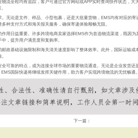
在物流全程均有追踪，客户可通过官方网站或APP实时查询快件状态，大
害。
求。无论是文件、样品、小型包裹，还是大批量货物，EMS均有对应的
持多种支付方式和海关报关服务，确保寄递体验顺畅无阻。
的作用日益重要。许多跨境电商卖家选择EMS作为首选物流渠道，既因
手中，提升用户满意度和复购率。
家的邮政基础设施限制和海关清关速度影响了整体效率。此外，国际运输成
验。
安全可靠的特点，成为连接全球市场的重要物流通道。无论是企业发货还
EMS国际快递将继续发挥关键作用，助力客户实现跨境物流的无忧畅通
下一篇：