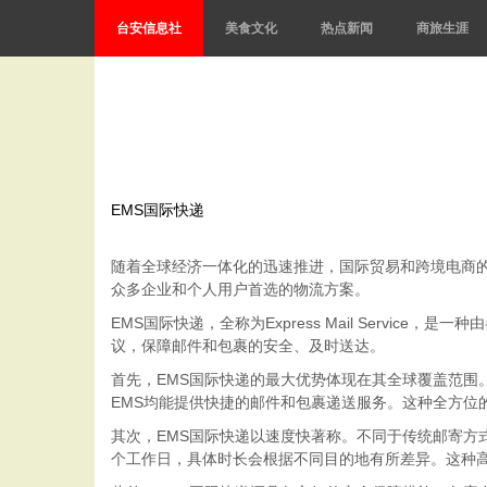
台安信息社
美食文化
热点新闻
商旅生涯
EMS国际快递
随着全球经济一体化的迅速推进，国际贸易和跨境电商
众多企业和个人用户首选的物流方案。
EMS国际快递，全称为Express Mail Serv
议，保障邮件和包裹的安全、及时送达。
首先，EMS国际快递的最大优势体现在其全球覆盖范围
EMS均能提供快捷的邮件和包裹递送服务。这种全方位
其次，EMS国际快递以速度快著称。不同于传统邮寄方
个工作日，具体时长会根据不同目的地有所差异。这种