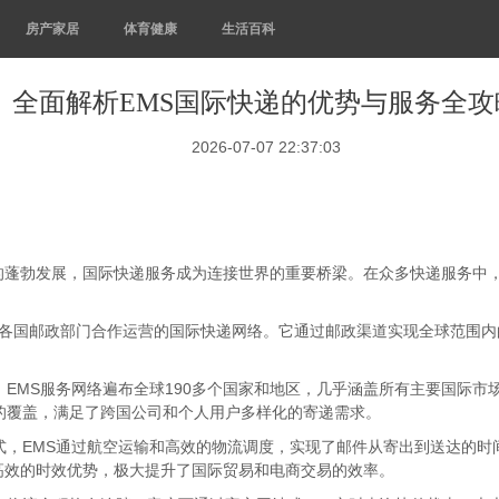
房产家居
体育健康
生活百科
全面解析EMS国际快递的优势与服务全攻
2026-07-07 22:37:03
的蓬勃发展，国际快递服务成为连接世界的重要桥梁。在众多快递服务中，
ice，是一种由各国邮政部门合作运营的国际快递网络。它通过邮政渠道实现全
。EMS服务网络遍布全球190多个国家和地区，几乎涵盖所有主要国际
的覆盖，满足了跨国公司和个人用户多样化的寄递需求。
式，EMS通过航空运输和高效的物流调度，实现了邮件从寄出到送达的时间
高效的时效优势，极大提升了国际贸易和电商交易的效率。