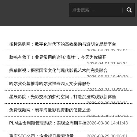
招标采购网：数字化时代下的高效采购与透明交易新平台
2026-04-01 22:23:04
脑鸣有救了！业界常用的这张“底牌”，今天为你揭开
2026-04-01 11:50:34
熊猫影视：探索国宝文化与现代影视艺术的完美融合
2026-03-31 19:40:29
哈尔滨公墓推荐哈尔滨福寿园人文安葬服务
2026-03-31 11:55:21
星辰影院：光影交织的梦幻空间，打造沉浸式观影新体验
2026-03-30 21:22:36
免费视频网：畅享海量影视资源的便捷之选
2026-03-30 16:44:12
PLM生命周期管理系统：实现全周期掌控
2026-03-30 14:41:43
重庆SEO公司：专业提升搜索流量
2026-03-29 00:06:01