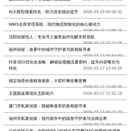
AI大模型搜索排名：助力排名稳步提升
2026-03-29 00:00:32
WMS仓库管理系统：现代物流智能化的核心驱动力
2026-03-27 17:05:25
沈阳侦探找人：专业寻人服务如何化解失联危机
2026-03-27 15:10:25
福州侦探：迷雾中的城市守护者与真相探寻者
2026-03-27 06:54:02
抖音SEO优化全攻略：解锁短视频流量密码，提升内容曝光与
转化
2026-03-27 13:43:28
锚定场景价值精准推新，大窑柠爽佐餐更爽
2026-03-27 16:05:36
主题圆桌展现生态影响力
2026-03-27 12:52:18
厦门市私家侦探：隐秘角落里的真相探寻者
2026-03-27 06:21:33
福州市私家侦探：现代都市中的隐形守护者与法律边界
2026-03-27 06:52:36