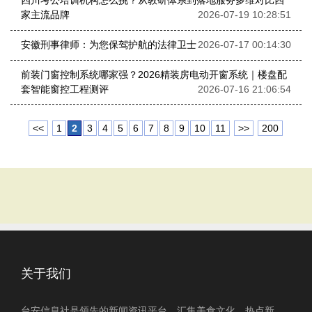
四川考公培训机构怎么挑？从教研体系到落地服务多维对比四
家主流品牌
2026-07-19 10:28:51
安徽刑事律师：为您保驾护航的法律卫士
2026-07-17 00:14:30
前装门窗控制系统哪家强？2026精装房电动开窗系统｜楼盘配
套智能窗控工程测评
2026-07-16 21:06:54
<<
1
2
3
4
5
6
7
8
9
10
11
>>
200
关于我们
台安信息社是领先的新闻资讯平台，汇集美食文化、热点新