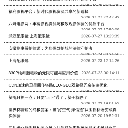
2026-07-28 06:17:30
福利影视平台：新时代影视资源共享的新选择
2026-07-27 22:42:42
八哥电影网：丰富影视资源与极致观影体验的优质平台
2026-07-27 17:50:09
武汉配眼镜 上海配眼镜
2026-07-27 13:29:39
安徽刑事辩护律师：为您保驾护航的法律守护者
2026-07-24 00:21:56
上海配眼镜
2026-07-23 12:14:26
330P纯树脂粗粉的无限可能与应用价值
2026-07-23 00:14:11
CDN加速的卫星回传链路LEO-GEO双路径冗余传输优化
2026-07-22 20:34:31
脑鸣只抓一点：只要“上下”通了，脑子就静了
2026-07-22 19:01:53
世界杯营销的终极答案：当“好空气 海信造”从围挡标语变成真
实体验
2026-07-20 19:52:31