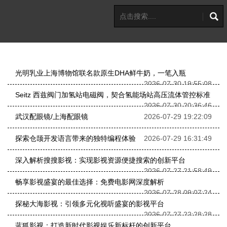
光明乳业上海博物馆联名款原生DHA鲜牛奶，一笔入瓶
2026-07-30 19:55:08
Seitz 西兹阀门加氢站电磁阀，契合氢能场站高压流体管控标准
2026-07-30 20:36:46
武汉配眼镜/上海配眼镜
2026-07-29 19:22:09
探索仓颉开发语言带来的独特编程体验
2026-07-29 16:31:49
深入解析搜搜影视：实现影视资源便捷搜索的创新平台
2026-07-27 21:58:49
畅享影视盛宴的最佳选择：免费电影网深度解析
2026-07-28 09:07:24
探秘大海影视：引领多元化视听盛宴的影视平台
2026-07-27 22:28:28
蓝狐影视：打造新时代影视娱乐新标杆的创新平台