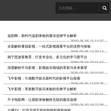
追剧网：新时代追剧体验的最佳选择平台解析
2026-05-06 11:14:37
全面解析番茄影视：一站式影视观看平台的优势与体验
2026-05-05 12:33:14
南宁思途客教育：打造专业化、多元化的学习新平台
2026-05-04 23:41:47
深度解析牛马影视：影视娱乐领域的革新与未来展望
2026-05-01 19:16:00
飞牛影视：引领数字娱乐新时代的影视平台探索
2026-05-01 17:03:25
飞牛影视：革新数字娱乐体验的先锋平台解析
2026-05-01 17:37:41
不卡电影网：让观影体验畅快无阻的最佳选择
2026-04-30 19:27:38
云播TV：打造无缝互联的智能影视新体验