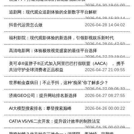
2026-04-30 19:01:00
追剧网：现代观众追剧体验的全新数字平台解析
2026-04-28 15:33:14
抖音代运营怎么做
2026-04-28 14:04:02
福利影院：现代观影体验的新选择，引领影视娱乐新时代
2026-04-28 01:47:50
高清电影网：体验极致视觉盛宴的最佳平台选择
2026-04-27 23:19:04
美可卓®蓝胖子®正式加入阿里巴巴打假联盟（AACA） ， 携手
共治守护全球消费者正品权益
2026-04-27 21:09:55
世界帕金森病日｜不止手抖，这种“痴呆”你了解多少？
2026-04-27 09:05:32
济南GEO公司：提升网站排名新选择
2026-04-27 08:27:55
AI大模型搜索排名：攀登搜索巅峰
2026-04-26 00:00:22
CATIA V5/V6二次开发：提升设计效率的制胜法宝
2026-04-25 00:07:09