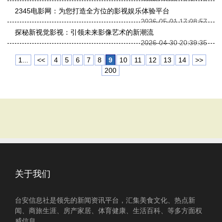
2026-05-01 17:53:27
2345电影网：为您打造全方位的影视娱乐体验平台
2026-05-01 17:08:57
探秘新视觉影视：引领未来影像艺术的新潮流
2026-04-30 20:39:35
1...
<<
4
5
6
7
8
9
10
11
12
13
14
>>
200
关于我们
台安信息社是领先的新闻资讯平台，汇集美食文化、热点新
闻、商旅生涯、房产家居、体育健康、生活百科、等多方面权
威信息