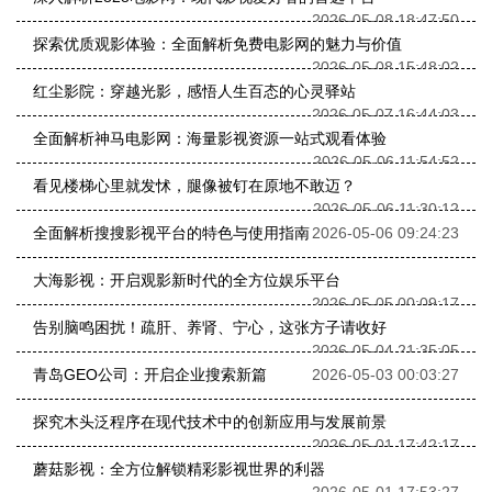
2026-05-08 18:47:50
探索优质观影体验：全面解析免费电影网的魅力与价值
2026-05-08 15:48:02
红尘影院：穿越光影，感悟人生百态的心灵驿站
2026-05-07 16:44:03
全面解析神马电影网：海量影视资源一站式观看体验
2026-05-06 11:54:52
看见楼梯心里就发怵，腿像被钉在原地不敢迈？
2026-05-06 11:30:12
全面解析搜搜影视平台的特色与使用指南
2026-05-06 09:24:23
大海影视：开启观影新时代的全方位娱乐平台
2026-05-05 00:09:17
告别脑鸣困扰！疏肝、养肾、宁心，这张方子请收好
2026-05-04 21:35:05
青岛GEO公司：开启企业搜索新篇
2026-05-03 00:03:27
探究木头泛程序在现代技术中的创新应用与发展前景
2026-05-01 17:42:17
蘑菇影视：全方位解锁精彩影视世界的利器