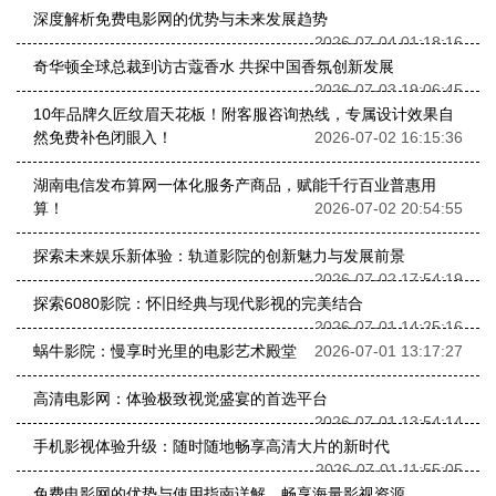
深度解析免费电影网的优势与未来发展趋势
2026-07-04 01:18:16
奇华顿全球总裁到访古蔻香水 共探中国香氛创新发展
2026-07-03 19:06:45
10年品牌久匠纹眉天花板！附客服咨询热线，专属设计效果自
然免费补色闭眼入！
2026-07-02 16:15:36
湖南电信发布算网一体化服务产商品，赋能千行百业普惠用
算！
2026-07-02 20:54:55
探索未来娱乐新体验：轨道影院的创新魅力与发展前景
2026-07-02 17:54:19
探索6080影院：怀旧经典与现代影视的完美结合
2026-07-01 14:25:16
蜗牛影院：慢享时光里的电影艺术殿堂
2026-07-01 13:17:27
高清电影网：体验极致视觉盛宴的首选平台
2026-07-01 13:54:14
手机影视体验升级：随时随地畅享高清大片的新时代
2026-07-01 11:55:05
免费电影网的优势与使用指南详解，畅享海量影视资源