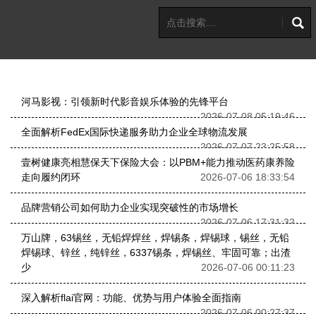
河马影视：引领新时代影音娱乐体验的先锋平台
2026-07-08 05:19:46
全面解析FedEx国际快递服务助力企业全球物流发展
2026-07-07 23:25:58
壹树健康亮相慧保天下保险大会：以PBM+能力推动医药康养险
走向履约闭环
2026-07-06 18:33:54
品牌营销公司如何助力企业实现突破性的市场增长
2026-07-06 17:31:32
万山牌，63锡丝，无铅焊焊丝，焊锡条，焊锡球，锡丝，无铅
焊锡球、锌丝，纯锌丝，6337锡条，焊锡丝、牢固可靠；出渣
少
2026-07-06 00:11:23
深入解析flai官网：功能、优势与用户体验全面指南
2026-07-06 00:27:37