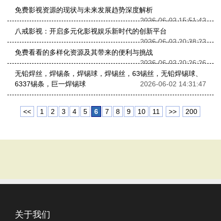
免费影视资源的现状与未来发展趋势深度解析
2026-06-02 15:51:42
八戒影视：开启多元化影视娱乐新时代的创新平台
2026-06-02 20:38:22
免费看看的多样化资源及其带来的便利与挑战
2026-06-02 20:26:26
无铅焊丝，焊锡条，焊锡球，焊锡丝，63锡丝，无铅焊锡球、
6337锡条，巨一焊锡球
2026-06-02 14:31:47
<<
1
2
3
4
5
6
7
8
9
10
11
>>
200
关于我们