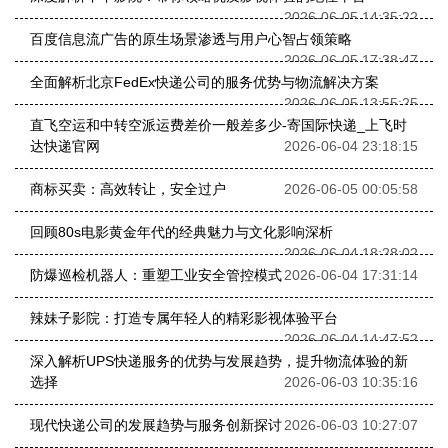
2026-06-05 14:35:22
百度信息流广告的原生场景渗透与用户心智占领策略
2026-06-05 17:38:47
全面解析北京FedEx快递公司的服务优势与物流解决方案
2026-06-05 13:55:25
直飞空运和中转空派运费差价一般差多少-寄国际快递_上飞时
达快递官网
2026-06-04 23:18:15
商标买卖：高效转让，安全过户
2026-06-05 00:05:58
回顾80s电影黄金年代的经典魅力与文化影响深析
2026-06-04 18:28:02
防爆巡检机器人：重塑工业安全管控模式
2026-06-04 17:31:14
辣妹子影院：打造专属年轻人的精彩影视体验平台
2026-06-04 14:47:52
深入解析UPS快递服务的优势与发展趋势，提升物流体验的新
选择
2026-06-03 10:35:16
现代快递公司的发展趋势与服务创新探讨
2026-06-03 10:27:07