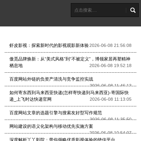
虾皮影视：探索新时代的影视观影新体验
2026-06-08 21:56:08
傲觅品牌焕新：从“美式风格”到“不被定义”，博领家居再塑精神
栖息地
2026-06-08 19:52:18
百度网站外链的负资产清洗与竞争监控实战
2026-06-08 11:46:13
如何寄东西到马来西亚快递(怎样寄快递到马来西亚)-寄国际快
递_上飞时达快递官网
2026-06-08 11:13:05
百度网站文章的选题引擎与搜索友好型写作规范
2026-06-08 11:35:50
网站建设的语义化架构与移动优先实施方案
2026-06-08 10:54:07
深度解析丫丫影院：带你领略优质影视体验的绝佳平台