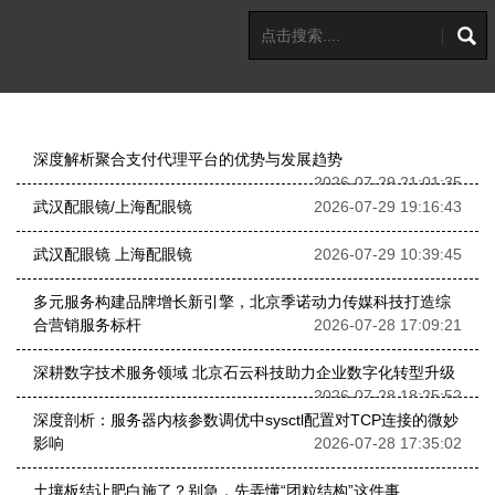
深度解析聚合支付代理平台的优势与发展趋势
2026-07-29 21:01:35
武汉配眼镜/上海配眼镜
2026-07-29 19:16:43
武汉配眼镜 上海配眼镜
2026-07-29 10:39:45
多元服务构建品牌增长新引擎，北京季诺动力传媒科技打造综
合营销服务标杆
2026-07-28 17:09:21
深耕数字技术服务领域 北京石云科技助力企业数字化转型升级
2026-07-28 18:25:52
深度剖析：服务器内核参数调优中sysctl配置对TCP连接的微妙
影响
2026-07-28 17:35:02
土壤板结让肥白施了？别急，先弄懂“团粒结构”这件事