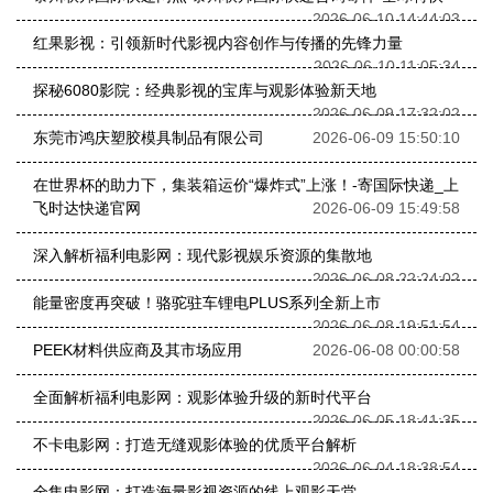
2026-06-10 14:44:03
红果影视：引领新时代影视内容创作与传播的先锋力量
2026-06-10 11:05:34
探秘6080影院：经典影视的宝库与观影体验新天地
2026-06-09 17:32:02
东莞市鸿庆塑胶模具制品有限公司
2026-06-09 15:50:10
在世界杯的助力下，集装箱运价“爆炸式”上涨！-寄国际快递_上
飞时达快递官网
2026-06-09 15:49:58
深入解析福利电影网：现代影视娱乐资源的集散地
2026-06-08 22:24:02
能量密度再突破！骆驼驻车锂电PLUS系列全新上市
2026-06-08 19:51:54
PEEK材料供应商及其市场应用
2026-06-08 00:00:58
全面解析福利电影网：观影体验升级的新时代平台
2026-06-05 18:41:35
不卡电影网：打造无缝观影体验的优质平台解析
2026-06-04 18:38:54
全集电影网：打造海量影视资源的线上观影天堂