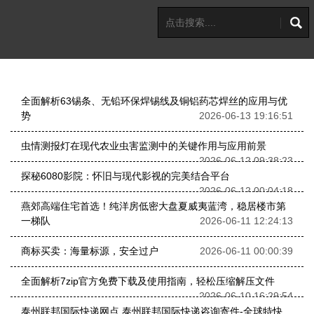
全面解析63锡条、无铅环保焊锡线及铜铝药芯焊丝的应用与优
势
2026-06-13 19:16:51
虫情测报灯在现代农业虫害监测中的关键作用与应用前景
2026-06-12 09:38:23
探秘6080影院：怀旧与现代影视的完美结合平台
2026-06-12 00:04:18
燕郊高端住宅首选！纯洋房低密大盘夏威夷蓝湾，稳居楼市第
一梯队
2026-06-11 12:24:13
商标买卖：海量标源，安全过户
2026-06-11 00:00:39
全面解析7zip官方免费下载及使用指南，轻松压缩解压文件
2026-06-10 16:29:54
泰州联邦国际快递网点 泰州联邦国际快递咨询寄件-全球特快